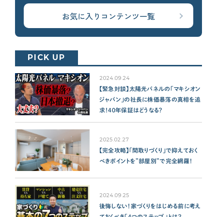
お気に入りコンテンツ一覧
PICK UP
2024.09.24
【緊急対談】太陽光パネルの「マキシオン
ジャパン」の社長に株価暴落の真相を追
求！40年保証はどうなる？
2025.02.27
【完全攻略】「間取りづくり」で抑えておく
べきポイントを”部屋別”で完全網羅！
2024.09.25
後悔しない！家づくりをはじめる前に考え
ておくべき「４つのステップ」とは？