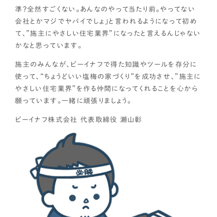
準？全然すごくない。あんなのやって当たり前。やってない
各種メディアのみなさまへ
会社とかマジでヤバイでしょ」と言われるようになって初め
【クルー専用】ログインページ
て、”施主にやさしい住宅業界”になったと言えるんじゃない
かなと思っています。
施主のみんなが、ビーイナフで得た知識やツールを存分に
使って、“ちょうどいい塩梅の家づくり”を成功させ、”施主に
やさしい住宅業界”を作る仲間になってくれることを心から
願っています。一緒に頑張りましょう。
ビーイナフ株式会社 代表取締役 瀬山彰