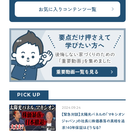
お気に入りコンテンツ一覧
PICK UP
2024.09.24
【緊急対談】太陽光パネルの「マキシオン
ジャパン」の社長に株価暴落の真相を追
求！40年保証はどうなる？