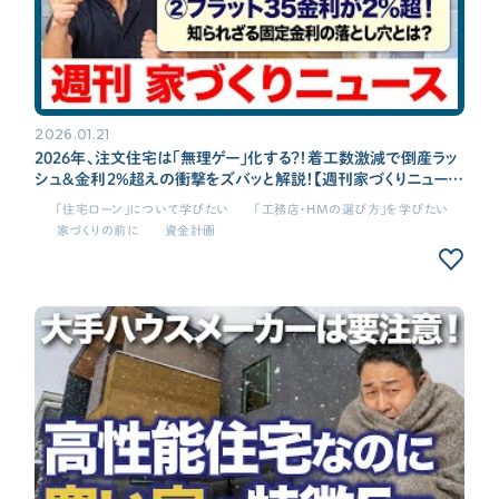
2026.01.21
2026年、注文住宅は「無理ゲー」化する？！着工数激減で倒産ラッ
シュ＆金利2%超えの衝撃をズバッと解説！【週刊家づくりニュース
#4】
「住宅ローン」について学びたい
「工務店・HMの選び方」を学びたい
家づくりの前に
資金計画