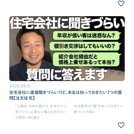
2025.09.12
住宅会社に直接聞きづらいけど、本当は知っておきたい7つの質
問【注文住宅】
「工務店・HMの選び方」を学びたい
住宅業界の“闇”を知っておきたい
家づくりに必要な心構えを知りたい
家づくりの前に
工務店・HM選び