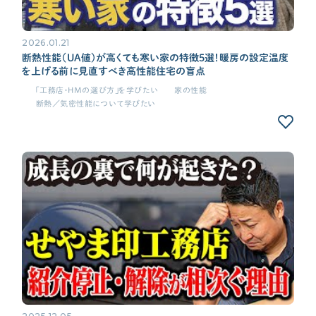
2026.01.21
断熱性能（UA値）が高くても寒い家の特徴5選！暖房の設定温度
を上げる前に見直すべき高性能住宅の盲点
「工務店・HMの選び方」を学びたい
家の性能
断熱／気密性能について学びたい