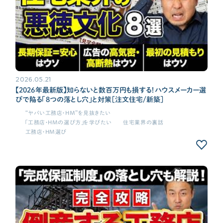
2026.05.21
【2026年最新版】知らないと数百万円も損する！ハウスメーカー選
びで陥る「8つの落とし穴」と対策［注文住宅/新築］
“ヤバい工務店・HM”を見抜きたい
「工務店・HMの選び方」を学びたい
住宅業界の裏話
工務店・HM選び