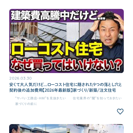
2026.03.30
安くて大人気だけど...ローコスト住宅に隠された9つの落とし穴と
契約後の追加費用【2026年最新版】家づくり/新築/注文住宅
“ヤバい工務店・HM”を見抜きたい
住宅業界の“闇”を知っておきたい
家づくりの前に