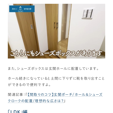
また、シューズボックスは玄関ホールに配置しています。
ホール続きになっていると土間に下りずに靴を取り出すこと
ができるので便利ですよ。
関連記事：『
【間取りのコツ】玄関ポーチ/ホール＆シューズ
クロークの配置/理想的な広さは？
』
「LDK」編