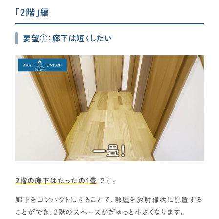
「2階」編
要望①：廊下は短くしたい
2階の廊下はたったの1畳
です。
廊下をコンパクトにすることで、部屋を放射線状に配置する
ことができ、２階のスペースがぎゅっと小さくなります。