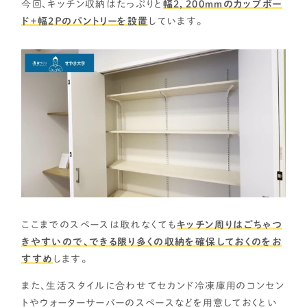
今回、キッチン収納はたっぷりと
幅2，200ｍｍのカップボー
ド＋幅2Ｐのパントリーを設置
しています。
ここまでのスペースは取れなくても
キッチン周りはごちゃつ
きやすいので、できる限り多くの収納を確保しておくのをお
すすめ
します。
また、生活スタイルに合わせてセカンド冷凍庫用のコンセン
トやウォーターサーバーのスペースなどを用意しておくとい