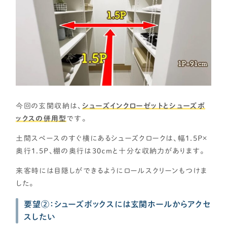
今回の玄関収納は、
シューズインクローゼットとシューズボ
ックスの併用型
です。
土間スペースのすぐ横にあるシューズクロークは、幅1.5P×
奥行1.5P、棚の奥行は30ｃｍと十分な収納力があります。
来客時には目隠しができるようにロールスクリーンもつけま
した。
要望②：シューズボックスには玄関ホールからアクセ
スしたい