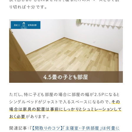
り切れば十分です。
ただし、特に子ども部屋の場合に部屋の幅が2.5Pになると
シングルベッドがジャストで入るスペースになるので、
その
場合は家具の配置は事前にしっかりとシュミレーションして
おく必要
があります。
関連記事：『
【間取りのコツ】「主寝室・子供部屋」は何畳に