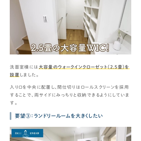
洗面室横には
大容量のウォークインクローゼット（2.5畳）を
設置
しました。
入り口を中央に配置し、間仕切りはロールスクリーンを採用
することで、両サイドにみっちりと収納できるようにしていま
す。
要望③：ランドリールームを大きくしたい