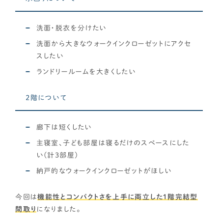
洗面・脱衣を分けたい
洗面から大きなウォークインクローゼットにアクセ
スしたい
ランドリールームを大きくしたい
2階について
廊下は短くしたい
主寝室、子ども部屋は寝るだけのスペースにした
い(計3部屋)
納戸的なウォークインクローゼットがほしい
今回は
機能性とコンパクトさを上手に両立した１階完結型
間取り
になりました。