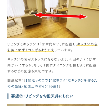
リビングとキッチンは「はす向かい」に配置し、
キッチンの音
を気にせずくつろげるよう工夫
しています。
キッチンの音がストレスにならないよう、今回のようにはす
向かいにするか、もしくは間にダイニングを挟むように配置
するなどの配慮も大切ですよ。
関連記事：『
【間取りのコツ】”家事ラク”なキッチンを作るた
めの動線・配置上のポイント６選！
』
要望②：リビングを勾配天井にしたい