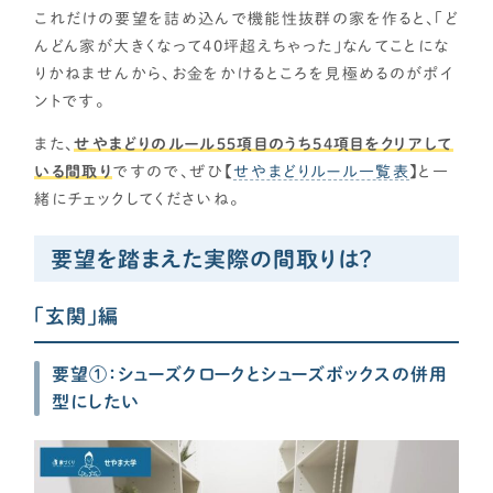
これだけの要望を詰め込んで機能性抜群の家を作ると、「ど
んどん家が大きくなって40坪超えちゃった」なんてことにな
りかねませんから、お金をかけるところを見極めるのがポイ
ントです。
また、
せやまどりのルール５５項目のうち54項目をクリアして
いる間取り
ですので、ぜひ【
せやまどりルール一覧表
】と一
緒にチェックしてくださいね。
要望を踏まえた実際の間取りは？
「玄関」編
要望①：シューズクロークとシューズボックスの併用
型にしたい