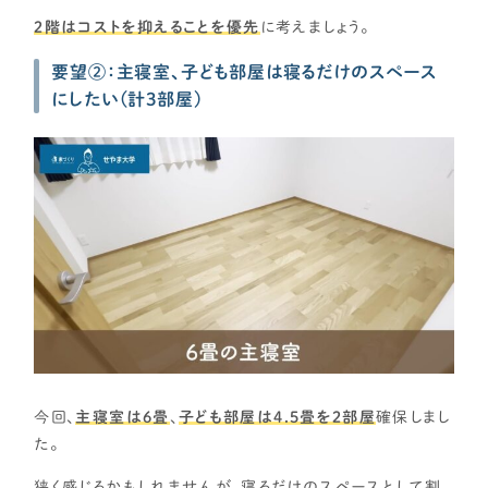
２階はコストを抑えることを優先
に考えましょう。
要望②：主寝室、子ども部屋は寝るだけのスペース
にしたい(計3部屋)
今回、
主寝室は6畳
、
子ども部屋は4.5畳を２部屋
確保しまし
た。
狭く感じるかもしれませんが、寝るだけのスペースとして割