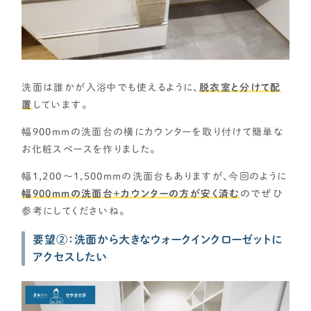
洗面は誰かが入浴中でも使えるように、
脱衣室と分けて配
置
しています。
幅900ｍｍの洗面台の横にカウンターを取り付けて簡単な
お化粧スペースを作りました。
幅1,200～1,500ｍｍの洗面台もありますが、今回のように
幅900ｍｍの洗面台+カウンターの方が安く済む
のでぜひ
参考にしてくださいね。
要望②：洗面から大きなウォークインクローゼットに
アクセスしたい