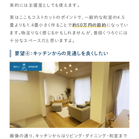
来的には主寝室としても使えます。
実はここもコストカットのポイントで、一般的な和室の４.５
畳よりも1.4畳小さく作ることで
約５０万円の節約
になってい
ます。物足りなく感じるかもしれませんが、普段くつろぐには
十分なスペースだと思いますよ。
要望④：キッチンからの見通しを良くしたい
画像の通り、キッチンからはリビング・ダイニング・和室まで