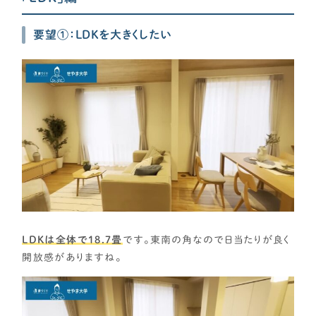
要望①：LDKを大きくしたい
LDKは全体で18.7畳
です。東南の角なので日当たりが良く
開放感がありますね。