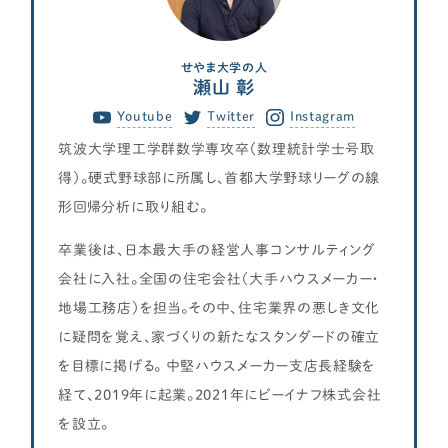
各種メディアのみなさまへ
【クルー専用】ログインページ
せやま大学の人
瀬山 彰
Youtube
Twitter
Instagram
筑波大学理工学群数学専攻卒（数理統計学士号取
得）。硬式野球部に所属し、首都大学野球リーグの線
形回帰分析に取り組む。
卒業後は、日本最大手の経営人事コンサルティング
会社に入社。全国の住宅会社（大手ハウスメーカー・
地場工務店）を担当。その中、住宅業界の悪しき文化
に疑問を覚え、家づくりの新たなスタンダードの確立
を目標に掲げる。 中堅ハウスメーカー支店長経験を
経て、2019年に起業。2021年にビーイナフ株式会社
を設立。