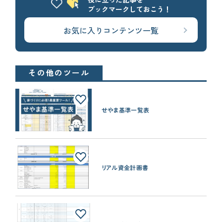
ブックマークしておこう！
お気に入りコンテンツ一覧
その他のツール
せやま基準一覧表
リアル資金計画書