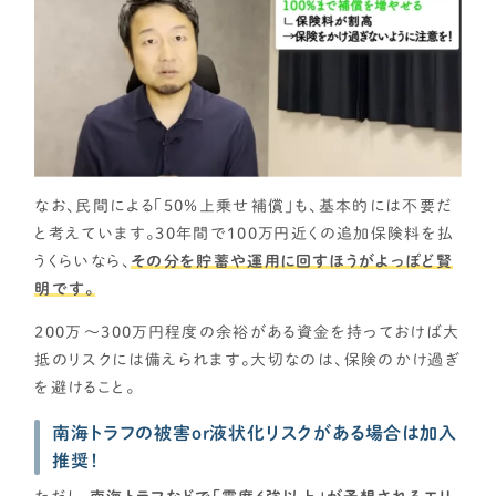
なお、民間による「50％上乗せ補償」も、基本的には不要だ
と考えています。30年間で100万円近くの追加保険料を払
うくらいなら、
その分を貯蓄や運用に回すほうがよっぽど賢
明です。
200万〜300万円程度の余裕がある資金を持っておけば大
抵のリスクには備えられます。大切なのは、保険のかけ過ぎ
を避けること。
南海トラフの被害or液状化リスクがある場合は加入
推奨！