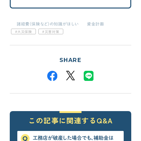
諸経費（保険など）の知識がほしい
資金計画
火災保険
災害対策
SHARE
この記事に関連するQ&A
工務店が破産した場合でも、補助金は