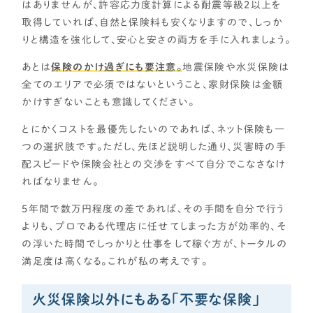
はありませんが、許容応力度計算による耐震等級2以上を
取得していれば、自然と保険料も安くなりますので、しっか
りと構造を強化して、安心と安さの両方を手に入れましょう。
あとは
保険のかけ過ぎにも要注意。
地震保険や水災保険は
全てのエリアで必須ではないということ、家財保険は金額
かけすぎないことも意識してください。
とにかくコストを最優先したいのであれば、ネット保険も一
つの選択肢です。ただし、先ほど説明した通り、災害時の手
配スピードや保険会社との交渉をすべて自分でこなさなけ
ればなりません。
5年間で数万円程度の差であれば、その手間を自分で行う
よりも、プロである代理店に任せてしまった方が効率的、そ
の浮いた時間でしっかりと仕事をして稼ぐ方が、トータルの
満足度は高くなる。これが私の考えです。
火災保険以外にもある「不要な保険」