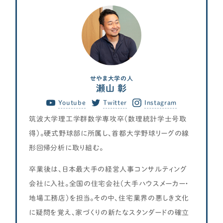
せやま大学の人
瀬山 彰
Youtube
Twitter
Instagram
筑波大学理工学群数学専攻卒（数理統計学士号取
得）。硬式野球部に所属し、首都大学野球リーグの線
形回帰分析に取り組む。
卒業後は、日本最大手の経営人事コンサルティング
会社に入社。全国の住宅会社（大手ハウスメーカー・
地場工務店）を担当。その中、住宅業界の悪しき文化
に疑問を覚え、家づくりの新たなスタンダードの確立