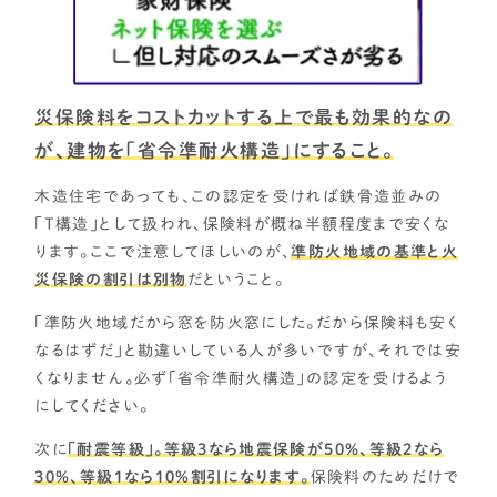
災保険料をコストカットする上で最も効果的なの
が、建物を「省令準耐火構造」にすること。
木造住宅であっても、この認定を受ければ鉄骨造並みの
「T構造」として扱われ、保険料が概ね半額程度まで安くな
ります。ここで注意してほしいのが、
準防火地域の基準と火
災保険の割引は別物
だということ。
「準防火地域だから窓を防火窓にした。だから保険料も安く
なるはずだ」と勘違いしている人が多いですが、それでは安
くなりません。必ず「省令準耐火構造」の認定を受けるよう
にしてください。
次に
「耐震等級」。等級3なら地震保険が50％、等級2なら
30％、等級1なら10%割引になります。
保険料のためだけで