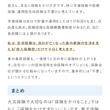
皆さん、本当に保険をかけすぎです。特に学資保険や医療
保険、運用型生命保険は不要だと考えています。
学資保険は自分で貯蓄や運用をしたほうが利回りも良く、自
由度も高め。医療保険も高額療養費制度があるため、自己
負担額には上限があります。
私は、生命保険は、自分が亡くなった後の家族の生活を支
える「収入保障型」だけで十分と考えます。
車の車両保険も、一度使うと次の年に保険料が上がりま
す。住宅ローンの団体信用生命保険のオプションも、保険会
社が儲かる仕組みになっていますので、基本的には「不要」
というスタンスです。
まとめ
火災保険で大切なのは「保険をかけること」では
なく、「保険をかけすぎないこと」です。風災保険