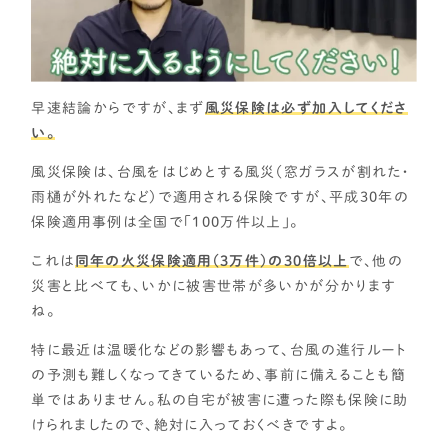
早速結論からですが、まず
風災保険は必ず加入してくださ
い。
風災保険は、台風をはじめとする風災（窓ガラスが割れた・
雨樋が外れたなど）で適用される保険ですが、平成30年の
保険適用事例は全国で「100万件以上」。
これは
同年の火災保険適用（3万件）の30倍以上
で、他の
災害と比べても、いかに被害世帯が多いかが分かります
ね。
特に最近は温暖化などの影響もあって、台風の進行ルート
の予測も難しくなってきているため、事前に備えることも簡
単ではありません。私の自宅が被害に遭った際も保険に助
けられましたので、絶対に入っておくべきですよ。