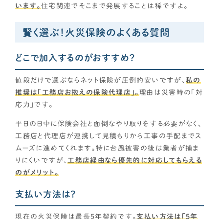
います。
住宅関連でそこまで発展することは稀ですよ。
賢く選ぶ！火災保険のよくある質問
どこで加入するのがおすすめ？
値段だけで選ぶならネット保険が圧倒的安いですが、
私の
推奨は「工務店お抱えの保険代理店」。
理由は災害時の「対
応力」です。
平日の日中に保険会社と面倒なやり取りをする必要がなく、
工務店と代理店が連携して見積もりから工事の手配までス
ムーズに進めてくれます。特に台風被害の後は業者が捕ま
りにくいですが、
工務店経由なら優先的に対応してもらえる
のがメリット。
支払い方法は？
現在の火災保険は最長5年契約です。
支払い方法は「5年