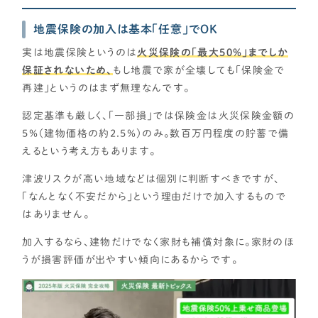
地震保険の加入は基本「任意」でOK
実は地震保険というのは
火災保険の「最大50％」までしか
保証されないため、
もし地震で家が全壊しても「保険金で
再建」というのはまず無理なんです。
認定基準も厳しく、「一部損」では保険金は火災保険金額の
5％（建物価格の約2.5％）のみ。数百万円程度の貯蓄で備
えるという考え方もあります。
津波リスクが高い地域などは個別に判断すべきですが、
「なんとなく不安だから」という理由だけで加入するもので
はありません。
加入するなら、建物だけでなく家財も補償対象に。家財のほ
うが損害評価が出やすい傾向にあるからです。