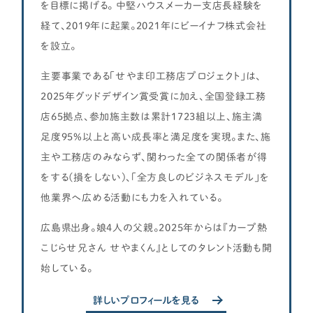
を目標に掲げる。 中堅ハウスメーカー支店長経験を
経て、2019年に起業。2021年にビーイナフ株式会社
を設立。
主要事業である「せやま印工務店プロジェクト」は、
2025年グッドデザイン賞受賞に加え、全国登録工務
店65拠点、参加施主数は累計1723組以上、施主満
足度95%以上と高い成長率と満足度を実現。また、施
主や工務店のみならず、関わった全ての関係者が得
をする(損をしない)、「全方良しのビジネスモデル」を
他業界へ広める活動にも力を入れている。
広島県出身。娘4人の父親。2025年からは『カープ熱
こじらせ兄さん せやまくん』としてのタレント活動も開
始している。
詳しいプロフィールを見る