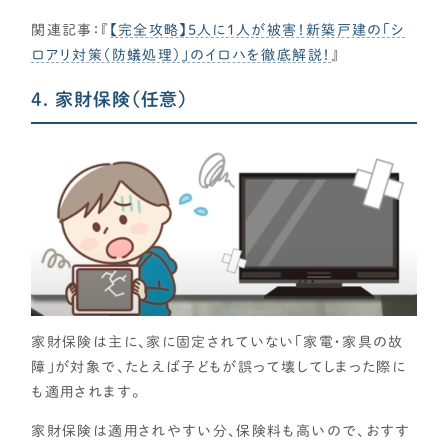
関連記事：『
【完全攻略】5人に1人が被害！新築戸建の「シ
ロアリ対策（防蟻処理）」のイロハを徹底解説！
』
4. 家財保険（任意）
家財保険は主に、家に固定されていない「家電・家具の故
障」が対象で、たとえば子どもが誤って壊してしまった際に
も適用されます。
家財保険は適用されやすい分、保険料も高いので、おすす