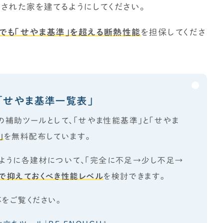
された家を建てるようにしてください。
でも「せやま基準」を超える断熱性能
を担保してくださ
「せやま基準一覧表」
めの補助ツールとして、
「せやま性能基準」
と
「せやま
」
を無料配布しています。
たように各建材について、「完全に不足→少し不足→
で抑えておくべき性能レベル
を検討できます。
をご覧ください。