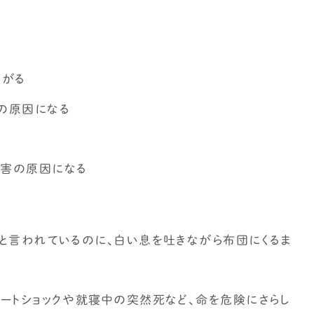
家づくりの補助金情報を知りたい
上がる
クの原因になる
被害の原因になる
と言われているのに、白い息を吐きながら布団にくるま
ートショックや就寝中の突然死など、命を危険にさらし