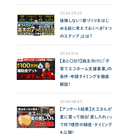
2024.09.25
後悔しない！家づくりをはじ
める前に考えておくべき「４つ
のステップ」とは？
2024.11.14
【あと〇日!!】施主向けに「子
育てエコホーム支援事業」の
条件・申請タイミングを徹底
解説！
2026.08.03
【アンケート結果】大工さんが
夏に貰って困る「差し入れ」っ
て何？理想の頻度・タイミング
も公開！