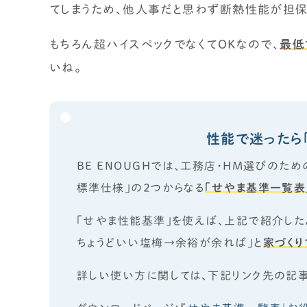
てしまうため、他人事だと思わず断熱性能が担保
もちろん超ハイスペックでなくてOKなので、
最低
いね。
性能で迷ったら
BE ENOUGHでは、工務店・HM選びのた
標準仕様」の２つ
からなる
「せやま基準一覧表
「せやま性能基準」を使えば、上記で紹介し
ちょうどいい塩梅→余裕が余れば」と
家づくり
詳しい使い方に関しては、下記リンク先の記事