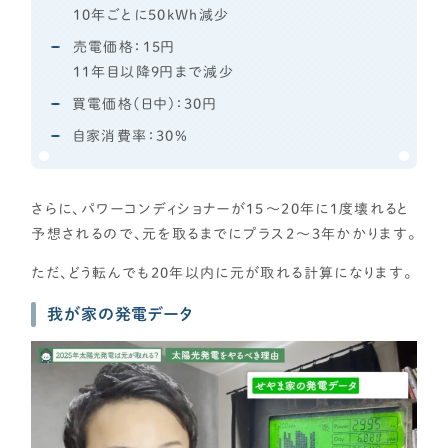
10年ごとに50kWh減少
売電価格：15円
11年目以降9円まで減少
買電価格(日中)：30円
自家消費率：30%
さらに、パワーコンディショナーが15～20年に1度壊れると
予想されるので、元を取るまでにプラス2～3年かかります。
ただ、どう転んでも20年以内に元が取れる計算になります。
我が家の発電データ