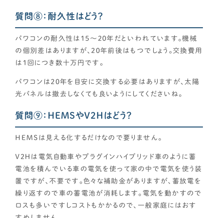
質問⑧：耐久性はどう？
パワコンの耐久性は15～20年だといわれています。機械
の個別差はありますが、20年前後はもつでしょう。交換費用
は1回につき数十万円です。
パワコンは20年を目安に交換する必要はありますが、太陽
光パネルは撤去しなくても良いようにしてくださいね。
質問⑨：HEMSやV2Hはどう？
HEMSは見える化するだけなので要りません。
V2Hは電気自動車やプラグインハイブリッド車のように蓄
電池を積んでいる車の電気を使って家の中で電気を使う装
置ですが、不要です。色々な補助金がありますが、蓄放電を
繰り返すので車の蓄電池が消耗します。電気を動かすので
ロスも多いですしコストもかかるので、一般家庭にはおす
すめしません。