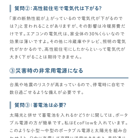
質問②：高性能住宅で電気代は下がる？
「家の断熱性能が上がっているので電気代が下がるので
は？」と言われることがありますが、その影響は冷暖房費だ
けです。エアコンの電気代は、家全体の30%くらいなので
効果は薄いですよ。その他に冷蔵庫やテレビ、照明の電気
代がかかるので、高性能住宅にしたからといって電気代が
大きく下がることは期待できません。
③災害時の非常用電源になる
台風や地震のリスクが高まっているので、停電時に自宅で
数日過ごせるような備えが必要です。
質問③：蓄電池は必要？
太陽光と併せて蓄電池を入れるかどうかに関しては、ポータ
ブル電源の方が簡単です。私はEcoFlowを入れています。
このような小型～中型のポータブル電源と太陽光を組み合