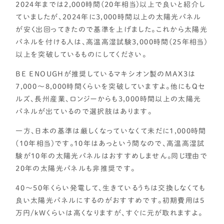
2024年までは2,000時間(20年相当)以上で良いと紹介し
ていましたが、2024年に3,000時間以上の太陽光パネル
が安く出回ってきたので基準を上げました。これから太陽光
パネルを付ける人は、高温高湿試験3,000時間(25年相当)
以上を突破しているものにしてください。
BE ENOUGHが推奨しているマキシオン製のMAX3は
7,000～8,000時間くらいを突破していますよ。他にもQセ
ルズ、長州産業、ロンジーからも3,000時間以上の太陽光
パネルが出ているので選択肢はあります。
一方、日本の基準は厳しくなっていなくて未だに1,000時間
(10年相当)です。10年はあっという間なので、高温高湿試
験が10年の太陽光パネルはおすすめしません。同じ理由で
20年の太陽光パネルも非推奨です。
40～50年くらい発電して、生きているうちは交換しなくても
良い太陽光パネルにするのがおすすめです。初期費用は5
万円/kWくらいは高くなりますが、すぐに元が取れますよ。