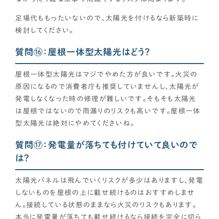
足場代ももったいないので、太陽光を付けるなら新築時に
検討してください。
質問⑯：屋根一体型太陽光はどう？
屋根一体型太陽光はマジでやめた方が良いです。火災の
原因になるので消費者庁も推奨していませんし、太陽光が
発電しなくなった時の修理が難しいです。そもそも太陽光
は屋根ではないので雨漏りのリスクも高いです。屋根一体
型太陽光は絶対にやめてくださいね。
質問⑰：発電量が落ちても付けていて良いので
は？
太陽光パネルは飛んでいくリスクが多少はありますし、発電
しないものを屋根の上に載せ続けるのはおすすめしませ
ん。接続している状態のままなら火災のリスクもあります。
本当に発電量が落ちても載せ続けるなら接続を完全に切ら