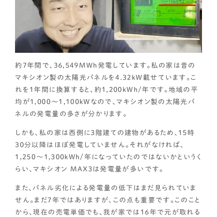
約7年間で、36,549MWh発電しています。私の家は昔の
マキシオン製の太陽光パネルを4.32kW載せています。こ
れを1年間に換算すると、約1,200kWh/年です。地域の平
均が1,000～1,100kWなので、マキシオン製の太陽光パ
ネルの発電量の多さが分かります。
しかも、私の家は西側に3階建ての建物があるため、15時
30分以降はほぼ発電していません。それがなければ、
1,250～1,300kWh/年になっていたのではないかというく
らい、マキシオン MAX3は発電量が多いです。
また、パネル劣化による発電量の低下はまだ見られていま
せん。まだ7年ではありますが、この点も重要です。このこと
から、現在の売電単価でも、我が家では16年で元が取れる