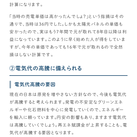
計算になります。
「当時の売電単価は高かったんでしょ？」という指摘はその
通りで、当時は36円でした。しかも太陽光パネルの単価も
安かったので、実はもう7年間で元が取れて8年目以降は利
益になっています。このように早く始めた人が得をしていま
すが、今年の単価であっても16年で元が取れるので全然
損はしない計算です。
②電気代の高騰に備えられる
電気代高騰の要因
現在の日本は原発を増やさない方針なので、今後も電気代
が高騰すると考えられます。発電の不安定なグリーンエネ
ルギーや化石燃料を中心に発電していくので、エネルギー
を輸入に頼っています。円安の影響もあり、ますます電気代
は高騰していくでしょう。再エネ賦課金が上昇することも、電
気代が高騰する要因となります。