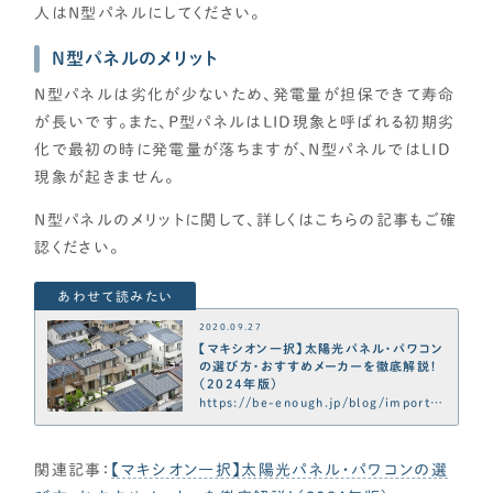
人はN型パネルにしてください。
N型パネルのメリット
N型パネルは劣化が少ないため、発電量が担保できて寿命
が長いです。また、P型パネルはLID現象と呼ばれる初期劣
化で最初の時に発電量が落ちますが、N型パネルではLID
現象が起きません。
N型パネルのメリットに関して、詳しくはこちらの記事もご確
認ください。
2020.09.27
【マキシオン一択】太陽光パネル・パワコン
の選び方・おすすめメーカーを徹底解説！
（2024年版）
https://be-enough.jp/blog/importa
nt/p7268
関連記事：
【マキシオン一択】太陽光パネル・パワコンの選