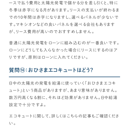
ースで払う費用と太陽光発電で儲かる分を差し引くと、特に
冬季は赤字になる月があります。リースの支払いが終わるま
での10年間は赤字になりますし、選べるパネルが少ないで
す。マキシオンなどの良いパネルを選べる会社もあります
が、リース費用が高いのでおすすめしません。
普通に太陽光発電をローンに組み込むのが一番良いです。
ローンにどうしても入らなかった場合にリースにするのはア
リですが、原則はローンに入れてください。
質問⑭：おひさまエコキュートはどう？
日中の太陽光の発電を給湯に使っていく「おひさまエコキ
ュート」という商品がありますが、あまり意味がありません。
数万円高くなる割に、それほど効果がありません。日中給湯
設定で十分ですよ。
エコキュートに関して、詳しくはこちらの記事もご確認くださ
い。