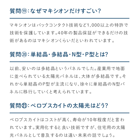
質問⑲：なぜマキシオンだけすごい？
マキシオンはバックコンタクト技術など1,000以上の特許で
技術を保護しています。40年の製品保証ができるだけの技
術があるのはマキシオンくらいだといわれています。
質問⑳：単結晶・多結晶・N型・P型とは？
以前、安いのは多結晶というパネルでした。産業用で地面
に並べられている太陽光パネルは、大体が多結晶です。そ
れから単結晶のP型が主流になり、徐々に単結晶のN型パ
ネルに移行していくと考えられています。
質問㉑：ペロブスカイトの太陽光はどう？
ペロブスカイトはコストが高く、寿命が10年程度だと言わ
れています。実用化すると良い技術ですが、住宅用の太陽
光パネルとして普及するのは遠い未来の話でしょう。