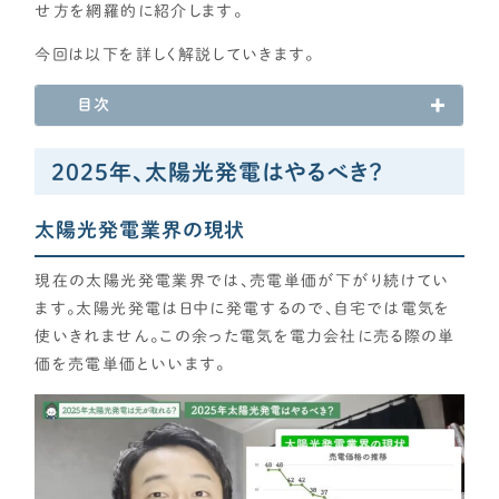
せ方を網羅的に紹介します。
各種メディアのみなさまへ
今回は以下を詳しく解説していきます。
【クルー専用】ログインページ
目次
2025年、太陽光発電はやるべき？
太陽光発電業界の現状
現在の太陽光発電業界では、売電単価が下がり続けてい
ます。太陽光発電は日中に発電するので、自宅では電気を
使いきれません。この余った電気を電力会社に売る際の単
価を売電単価といいます。