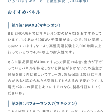
び方・おすすめメーカーを徹底解説！（2024年版）
おすすめパネル
第1位：MAX3(マキシオン)
BE ENOUGHではマキシオン製のMAX3をおすすめして
います。1枚あたり400Wと発電量が多いので、狭い屋根に
も向いています。なにより高温高湿試験を7,000時間以上
行っているので40年以上の耐久性です。
さらに製品保証が40年です。出力保証の場合、出力が下が
っているパネルを特定しないと保証がきかないため施主が
保証を使うのは難しいです。一方、製品保証は製品に不具
合があると認められたら交換してもらえるので安心です。太
陽光パネルの保証をあてにするのなら、製品保証にしてく
ださいね。
第2位：パフォーマンス7(マキシオン)
これもN型パネルで、非常に良いです。ただ、バックコンタク