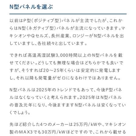
N型パネルを選ぶ
以前はP型(ポジティブ型)パネルが主流でしたが、これか
らはN型(ネガティブ型)パネルが主流になっていきます。マ
キシオンやQセルズ、長州産業、ロンジーがN型パネルを出
していますし、各社続々と出しています。
できれば高温高湿試験3,000時間以上のN型パネルを載
せてください。どうしても無理な場合はどちらかでも良いで
すが、そうすれば20～25年くらいは安定的に発電します
し、それ以降も発電量がゼロになるわけではありません。
N型パネルは2025年のトレンドでもあって、今後P型パネ
ルはなくなっていくと考えられます。2025年はN型パネル
の普及元年になり、今後ますますN型パネルは安くなってい
くでしょう。
先ほど紹介した4つのメーカーは25万円/kWや、マキシオン
製のMAX3でも30万円/kWほどですので、これから載せる