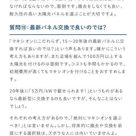
なければならないので、面倒です。撤去をしなくても良い、
耐久性の高い太陽光パネルを選ぶことが大切ですよ。
質問⑱：最新パネル交換で良いのでは？
「マキシオンにこだわらず、15～20年後の最新パネルに交
換すれば良いのでは？」という声もあります。確かにこういう
考え方もありますが、また足場を組んで100万円以上する
太陽光を付けるのは面倒です。コストも手間もかかるので、
初期費用が高くてもマキシオンを付けることをおすすめしま
す。
20年後に「5万円/kWで載せられます！」というものがある
なら最新型に交換するのも良いですが、そんなことはない
でしょう。
それぞれの考え方があるので、「絶対にマキシオンを選ぶ
べき！」とは言いません。しかし、将来的に撤去や交換を前
提にする選択肢は、ズボラな人には向いていませんよ。