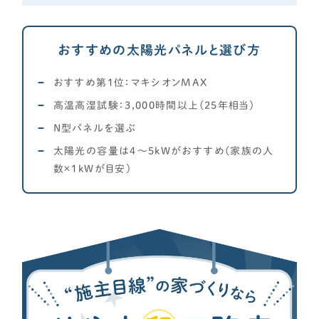
おすすめの太陽光パネルと選び方
おすすめ第1位：マキシオンMAX
高温高湿試験：3,000時間以上(25年相当)
N型パネルを選ぶ
太陽光の容量は4～5kWがおすすめ(家族の人
数×1kWが目安)