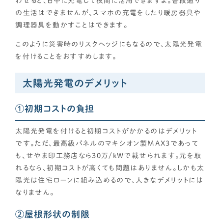
わせると、日中に充電して夜間に活用できますよ。普段通り
の生活はできませんが、スマホの充電をしたり暖房器具や
調理器具を動かすことはできます。
このように災害時のリスクヘッジにもなるので、太陽光発電
を付けることをおすすめします。
太陽光発電のデメリット
①初期コストの負担
太陽光発電を付けると初期コストがかかるのはデメリット
です。ただ、最高級パネルのマキシオン製MAX3であって
も、せやま印工務店なら30万/kWで載せられます。元を取
れるなら、初期コストが高くても問題はありません。しかも太
陽光は住宅ローンに組み込めるので、大きなデメリットには
なりません。
②屋根形状の制限