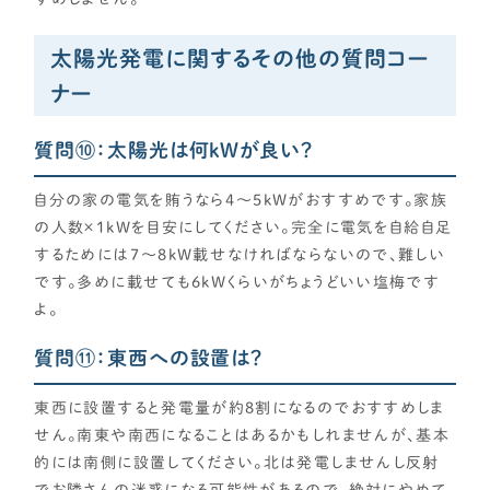
太陽光発電に関するその他の質問コー
ナー
質問⑩：太陽光は何kWが良い？
自分の家の電気を賄うなら4～5kWがおすすめです。家族
の人数×1kWを目安にしてください。完全に電気を自給自足
するためには7～8kW載せなければならないので、難しい
です。多めに載せても6kWくらいがちょうどいい塩梅です
よ。
質問⑪：東西への設置は？
東西に設置すると発電量が約8割になるのでおすすめしま
せん。南東や南西になることはあるかもしれませんが、基本
的には南側に設置してください。北は発電しませんし反射
でお隣さんの迷惑になる可能性があるので、絶対にやめて