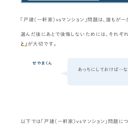
「戸建（一軒家）vsマンション」問題は、誰もが一
時事ネタ・裏話
選んだ後にあとで後悔しないためには、それぞれ
住宅業界の時事ネタ
と」
が大切です。
住宅業界の裏話
せやまの活動・ミッション
せやまくん
あっちにしておけば…な
以下では「戸建（一軒家）vsマンション」問題に