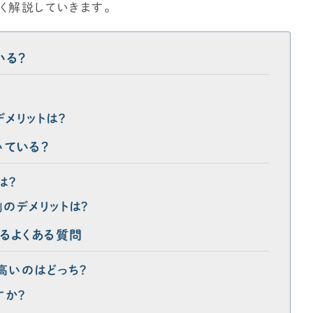
しく解説していきます。
いる？
デメリットは？
いている？
は？
」のデメリットは？
するよくある質問
高いのはどっち？
すか？