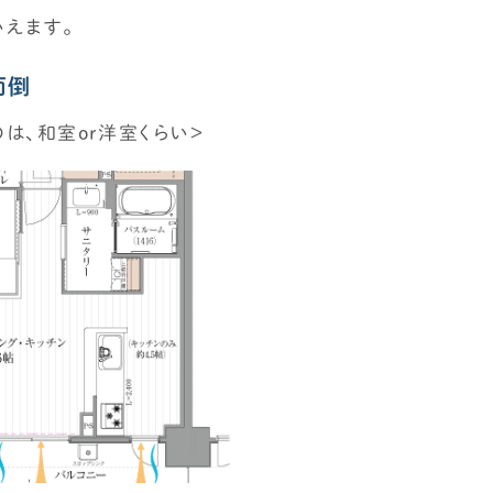
えます。
面倒
は、和室or洋室くらい＞