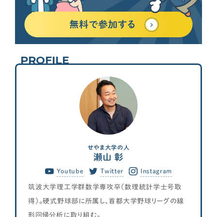
PROFILE
せやま大学の人
瀬山 彰
Youtube
Twitter
Instagram
筑波大学理工学群数学専攻卒（数理統計学士号取
得）。硬式野球部に所属し、首都大学野球リーグの線
形回帰分析に取り組む。