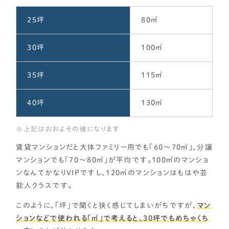
25坪
80㎡
30坪
100㎡
35坪
115㎡
40坪
130㎡
上記はおおよその値になります
賃貸マンションだと大体ファミリー用でも「60～70㎡」、分譲
マンションでも「70～80㎡」が平均です。100㎡のマンショ
ンなんてかなりVIPですし、120㎡のマンションはもはや芸
能人クラスです。
このように、「坪」で聞くと狭く感じてしまいがちですが、
マン
ションなどで使われる「㎡」で考えると、30坪でもめちゃくち