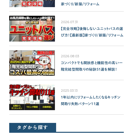
家づくり/新築/リフォーム
2026.07.31
【完全攻略】後悔しないユニットバスの選
び方！【最新版】家づくり/新築/リフォーム
2026.08.03
コンパクトでも開放感と機能性の高い一
階完結型間取りの秘訣51選を解説！
2025.03.13
1年以内にリフォームしたくなるキッチン
間取り失敗パターン11選
タグから探す