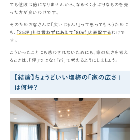
ても値段は倍になりませんから、なるべく小ぶりなものを売
った方が良いわけです。
そのためお客さんに「広いじゃん！」って思ってもらうために
も、
「25坪」とは言わずにあえて「80㎡」と表記する
わけで
す。
こういったことにも惑わされないためにも、家の広さを考え
るときは、「坪」ではなく「㎡」で考えるようにしましょう。
【結論】ちょうどいい塩梅の「家の広さ」
は何坪？