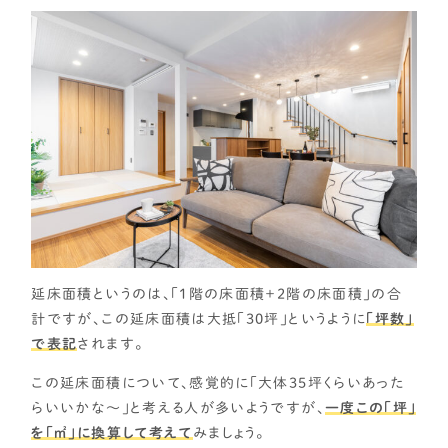
延床面積というのは、「1階の床面積＋2階の床面積」の合
計ですが、この延床面積は大抵「30坪」というように
「坪数」
で表記
されます。
この延床面積について、感覚的に「大体35坪くらいあった
らいいかな～」と考える人が多いようですが、
一度この「坪」
を「㎡」に換算して考えて
みましょう。