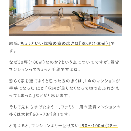
結論、
ちょうどいい塩梅の家の広さは『30坪(100㎡)』
で
す。
なぜ30坪（100㎡）なのか？という点についてですが、賃貸
マンションってちょっと手狭ですよね。
恐らく家を建てようと思った方の多くは、「今のマンションが
手狭になった」とか「収納が足りなくなって物であふれかえ
ってしまった」などだと思います。
そして先にも挙げたように、ファミリー用の賃貸マンションの
多くは大体「60～70㎡台」です。
と考えると、マンションより一回り広い
「90～100㎡（28～