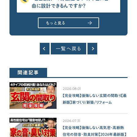
由に設計できるんですか？
もっと見る
一覧へ戻る
関連記事
2026.08.01
【完全攻略】後悔しない玄関の間取り【最
新版】家づくり/新築/リフォーム
2026.07.31
【完全攻略】後悔しない高気密・高断熱
住宅の防音・防臭対策【2026年最新版】