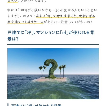
ゃ広い
ことが分かります。
中には「30坪だと狭いかなぁ…」と心配する人もいると思い
ますが、このように
あまり「坪」で考えすぎると、大きすぎる
家を建ててしまうケース
があるので注意してくださいね！
戸建てに「坪」、マンションに「㎡」が使われる背
景は？
戸建てに「坪」が使われる背景