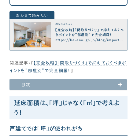
各種メディアのみなさまへ
【クルー専用】ログインページ
2024.04.27
【完全攻略】「間取りづくり」で抑えておくべ
きポイントを”部屋別”で完全網羅！
https://be-enough.jp/blog/importa
nt/p20723
関連記事：『
【完全攻略】「間取りづくり」で抑えておくべきポ
イントを”部屋別”で完全網羅！
』
目次
延床面積は、「坪」じゃなく「㎡」で考えよ
う！
戸建てでは「坪」が使われがち