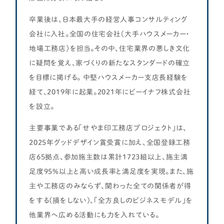
卒業後は、日本最大手の経営人事コンサルティング
会社に入社。全国の住宅会社（大手ハウスメーカー・
地場工務店）を担当。その中、住宅業界の悪しき文化
に疑問を覚え、家づくりの新たなスタンダードの確立
を目標に掲げる。 中堅ハウスメーカー支店長経験を
経て、2019年に起業。2021年にビーイナフ株式会社
を設立。
主要事業である「せやま印工務店プロジェクト」は、
2025年グッドデザイン賞受賞に加え、全国登録工務
店65拠点、参加施主数は累計1723組以上、施主満
足度95%以上と高い成長率と満足度を実現。また、施
主や工務店のみならず、関わった全ての関係者が得
をする(損をしない)、「全方良しのビジネスモデル」を
他業界へ広める活動にも力を入れている。