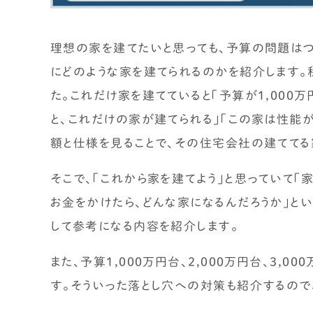
理想の家を建てたいと思っても、予算の問題はつ
時事ネタ・裏話
にどのような家を建てられるのかを紹介します。私
住宅業界の時事ネタ
た。これだけ家を建てていると「予算が1,000万
住宅業界の裏話
と、これだけの家が建てられる」「この家は性能が
せやまの活動・ミッション
額と仕様を見ることで、その住宅会社の建ててる
そこで、「これから家を建てよう」と思っていて「
お金をかけたら、どんな家になるんだろうか」と
して参考になる内容を紹介します。
また、予算1,000万円台、2,000万円台、3,
す。そういった落とし穴への対策も紹介するので