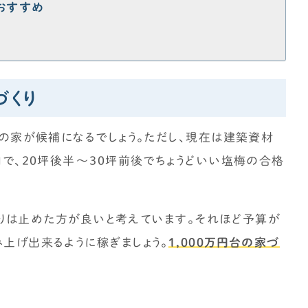
おすすめ
づくり
系の家が候補になるでしょう。ただし、現在は建築資材
円で、20坪後半～30坪前後でちょうどいい塩梅の合格
家づくりは止めた方が良いと考えています。それほど予算が
上げ出来るように稼ぎましょう。
1,000万円台の家づ