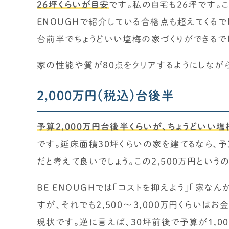
26坪くらいが目安
です。私の自宅も26坪です。
ENOUGHで紹介している合格点も超えてくるでし
台前半でちょうどいい塩梅の家づくりができるでし
家の性能や質が80点をクリアするようにしながら
2,000万円(税込)台後半
予算2,000万円台後半くらいが、ちょうどいい
です。延床面積30坪くらいの家を建てるなら、予
だと考えて良いでしょう。この2,500万円という
BE ENOUGHでは「コストを抑えよう」「家な
すが、それでも2,500～3,000万円くらい
現状です。逆に言えば、30坪前後で予算が1,0