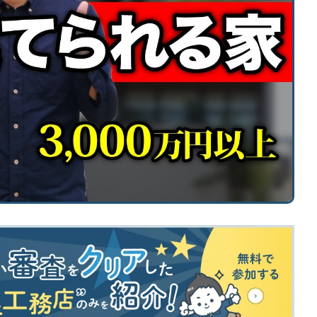
「住宅設備」の選び方を知りたい
標準仕様のチェック方法を知りたい
土地探し
土地探しの方法・コツを知りたい
契約後の注意点
仕様決め（外観/内装）の注意点を知りたい
「施主検査」の確認事項を知りたい
外構工事について知りたい