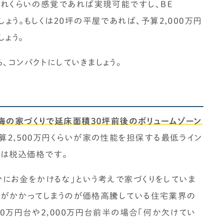
これくらいの感覚であれば実現可能ですし、BE
ょう。もしくは20坪の平屋であれば、予算2,000万円
ょう。
、コンパクトにしていきましょう。
塩梅の家づくりで延床面積30坪前後のボリュームゾーン
算2,500万円くらいが家の性能を担保する最低ライン
のは税込価格です。
んかにお金をかけるな」という考えで家づくりをしていま
はお金がかかってしまうのが価格高騰している住宅業界の
00万円台や2,000万円台前半の場合「何か欠けてい