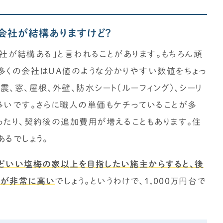
な会社が結構ありますけど？
会社が結構ある」と言われることがあります。もちろん頑
多くの会社はUA値のような分かりやすい数値をちょっ
、窓、屋根、外壁、防水シート(ルーフィング)、シーリ
多いです。さらに職人の単価もケチっていることが多
ったり、契約後の追加費用が増えることもあります。住
るでしょう。
うどいい塩梅の家以上を目指したい施主からすると、後
性が非常に高い
でしょう。というわけで、1,000万円台で