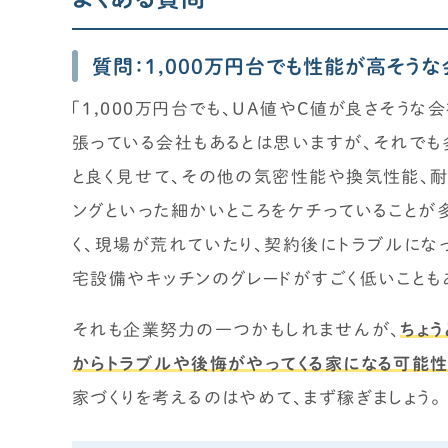
質問：1,000万円台でも性能が高そう
「1,000万円台でも、UA値やC値が良さそうな
張っている会社もあるとは思いますが、それでも
と良く見せて、その他の気密性能や換気性能、耐震
ングといった細かいところをケチっていることが
く、現場が荒れていたり、契約後にトラブルにな
宅設備やキッチンのグレードがすごく低いこともあ
それも企業努力の一つかもしれませんが、
ちょ
からトラブルや後悔がやってくる家になる可能
家づくりを考えるのはやめて、まず稼ぎましょう。