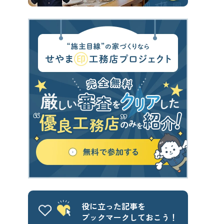
役に立った記事を
ブックマークしておこう！