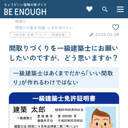
間取り
間取りの基本知識・ツボを知りたい
2024.03.28
担当者（営業/プランナー/現場監督）
間取りづくりを一級建築士にお願い
したいのですが、どう思いますか？
重要記事一覧を見る
一級建築士はあくまでだから「いい間取
り」が作れるわけではない
CATEGORY
カテゴリから探す
家づくりの前に
検索