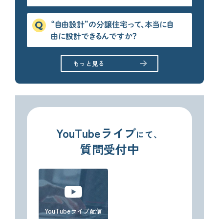
“自由設計”の分譲住宅って、本当に自
由に設計できるんですか？
もっと見る
YouTubeライブ
にて、
質問受付中
YouTubeライブ配信