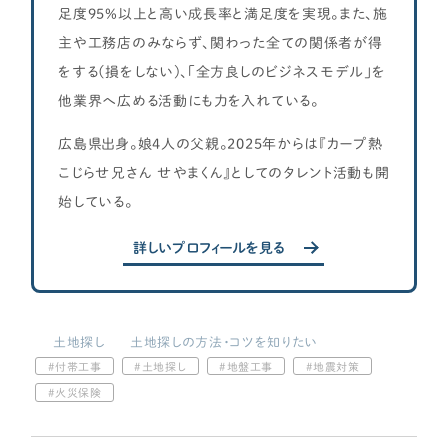
足度95%以上と高い成長率と満足度を実現。また、施
主や工務店のみならず、関わった全ての関係者が得
をする(損をしない)、「全方良しのビジネスモデル」を
他業界へ広める活動にも力を入れている。
広島県出身。娘4人の父親。2025年からは『カープ熱
こじらせ兄さん せやまくん』としてのタレント活動も開
始している。
詳しいプロフィールを見る
土地探し
土地探しの方法・コツを知りたい
付帯工事
土地探し
地盤工事
地震対策
火災保険