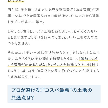
わけです。
例えば、家を建てるまでに必要な整備費用（造成費用）が高
額になる、だとか間取りの自由度が低い、住んでみたら近隣
トラブルが多い…等々。
しかしこう言うと、「安い土地を避けよう…」と考える人もい
ると思いますが、それを始めてしまうと、いい土地なんて見
つかりません。
そのため、「安い土地は選択肢から外す」ではなく、「なんで
安いんだろう？」と安い理由を確認したうえで、
「追加でこう
いう費用がかかるんだな」ということを加味した上で検討
す
るようにしましょう。値段だけを見て飛びつくのさえ避けても
らえればOKですよ。
プロが避ける！”コスパ最悪”の土地の
共通点は？