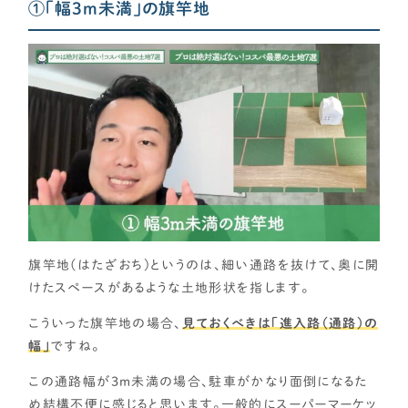
①「幅3m未満」の旗竿地
旗竿地(はたざおち)というのは、細い通路を抜けて、奥に開
けたスペースがあるような土地形状を指します。
こういった旗竿地の場合、
見ておくべきは「進入路（通路）の
幅」
ですね。
この通路幅が3m未満の場合、駐車がかなり面倒になるた
め結構不便に感じると思います。一般的にスーパーマーケッ