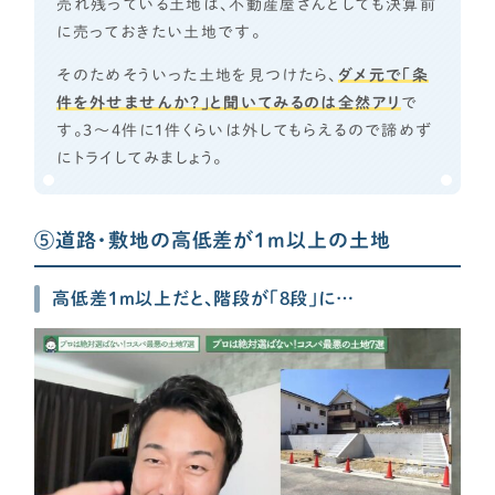
売れ残っている土地は、不動産屋さんとしても決算前
に売っておきたい土地です。
そのためそういった土地を見つけたら、
ダメ元で「条
件を外せませんか？」と聞いてみるのは全然アリ
で
す。3～4件に1件くらいは外してもらえるので諦めず
にトライしてみましょう。
⑤道路・敷地の高低差が1m以上の土地
高低差1m以上だと、階段が「8段」に…