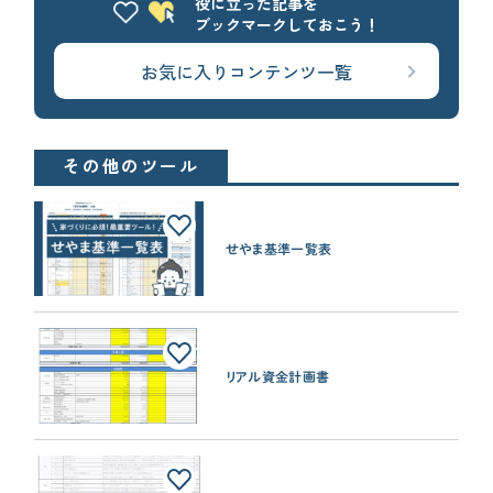
役に立った記事を
ブックマークしておこう！
お気に入りコンテンツ一覧
その他のツール
せやま基準一覧表
リアル資金計画書