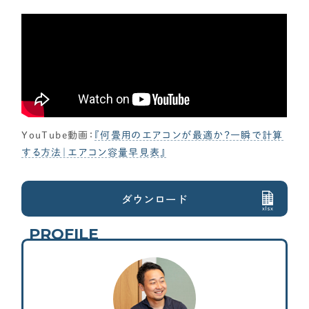
各種メディアのみなさまへ
【クルー専用】ログインページ
YouTube動画：
『何畳用のエアコンが最適か？一瞬で計算
する方法｜エアコン容量早見表』
ダウンロード
xlsx
PROFILE