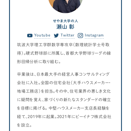
せやま大学の人
瀬山 彰
Youtube
Twitter
Instagram
筑波大学理工学群数学専攻卒（数理統計学士号取
得）。硬式野球部に所属し、首都大学野球リーグの線
形回帰分析に取り組む。
卒業後は、日本最大手の経営人事コンサルティング
会社に入社。全国の住宅会社（大手ハウスメーカー・
地場工務店）を担当。その中、住宅業界の悪しき文化
に疑問を覚え、家づくりの新たなスタンダードの確立
を目標に掲げる。 中堅ハウスメーカー支店長経験を
経て、2019年に起業。2021年にビーイナフ株式会社
を設立。