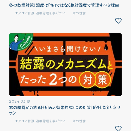
冬の乾燥対策！湿度は「%」ではなく絶対湿度で管理すべき理由
エアコン計画・湿度管理を学びたい
家の性能
2024.03.19
窓の結露が起きる仕組みと効果的な２つの対策｜絶対湿度と窓サ
ッシ
エアコン計画・湿度管理を学びたい
家の性能