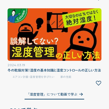
2024.03.19
冬の乾燥対策！湿度の基本知識と湿度コントロールの正しい方法
エアコン計画・湿度管理を学びたい
家の性能
「湿度管理」について動画で学ぶ