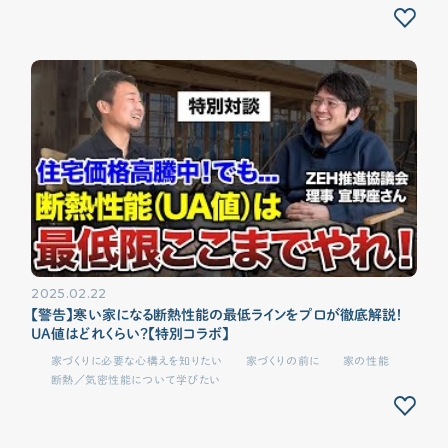
2025.02.22
【警告】寒い家になる断熱性能の最低ラインをプロが徹底解説！
UA値はどれくらい？【特別コラボ】
家づくりに必要な心構えを知りたい
家づくりの前に
家の性能
断熱／気密性能について学びたい