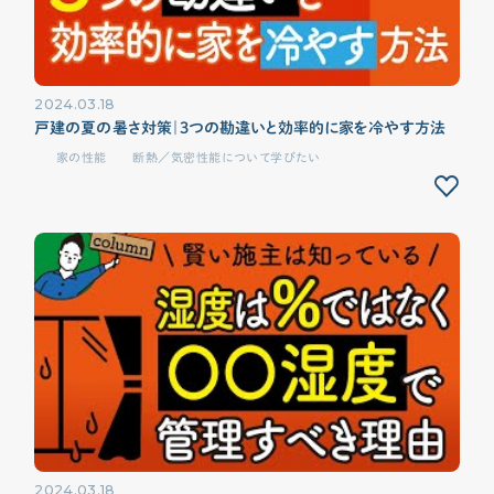
2024.03.18
戸建の夏の暑さ対策｜3つの勘違いと効率的に家を冷やす方法
家の性能
断熱／気密性能について学びたい
2024.03.18