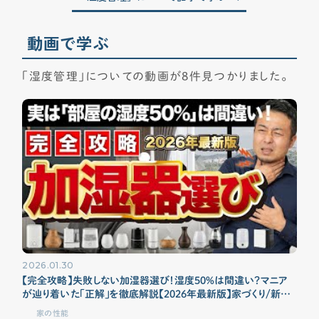
動画で学ぶ
「湿度管理」についての動画が8件見つかりました。
2026.01.30
【完全攻略】失敗しない加湿器選び！湿度50%は間違い？マニア
が辿り着いた「正解」を徹底解説【2026年最新版】家づくり/新築/
リフォーム
家の性能