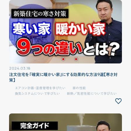
2024.03.18
注文住宅を『確実に暖かい家』にする効果的な方法9選【寒さ対
策】
エアコン計画・湿度管理を学びたい
家の性能
換気システムについて学びたい
断熱／気密性能について学びたい