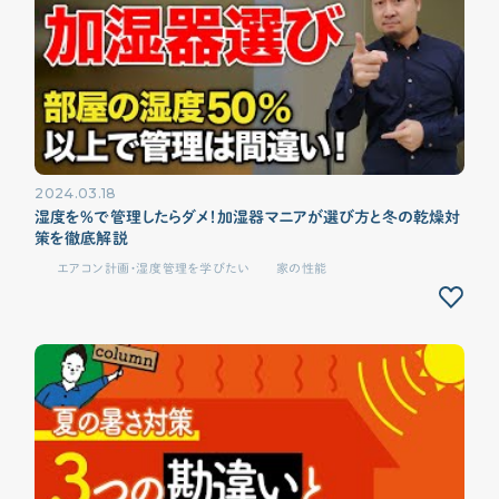
2024.03.18
湿度を%で管理したらダメ！加湿器マニアが選び方と冬の乾燥対
策を徹底解説
エアコン計画・湿度管理を学びたい
家の性能