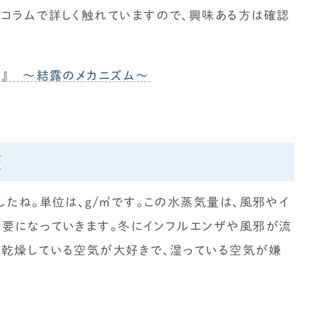
コラムで詳しく触れていますので、興味ある方は確認
ト』 ～結露のメカニズム～
策
たね。単位は、g/㎥です。この水蒸気量は、風邪やイ
重要になっていきます。冬にインフルエンザや風邪が流
は乾燥している空気が大好きで、湿っている空気が嫌