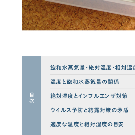
飽和水蒸気量・絶対湿度・相対湿
温度と飽和水蒸気量の関係
目次
絶対湿度とインフルエンザ対策
ウイルス予防と結露対策の矛盾
適度な温度と相対湿度の目安