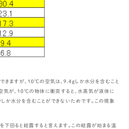
ができますが、10℃の空気は、9.4gしか水分を含むこと
㎥の空気が、10℃の物体に衝突すると、水蒸気が液体に
までしか水分を含むことができないためです。この現象
℃を下回ると結露すると言えます。この結露が始まる温