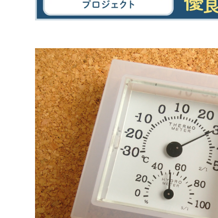
時事ネタ・裏話
住宅業界の時事ネタ
住宅業界の裏話
せやまの活動・ミッション