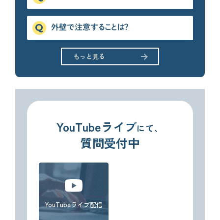
外壁で注意することは？
もっと見る
YouTubeライブ
にて、
質問受付中
YouTubeライブ配信