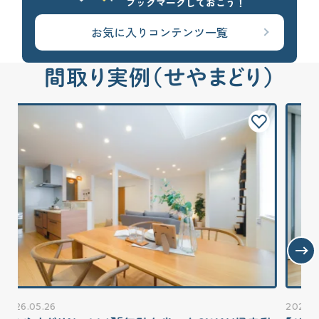
ブックマークしておこう！
お気に入りコンテンツ一覧
間取り実例（せやまどり）
2026.05.11
20