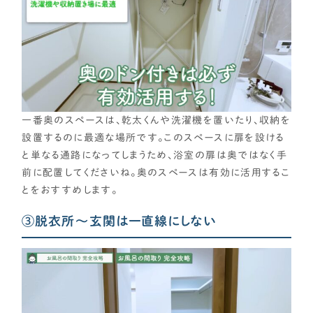
一番奥のスペースは、乾太くんや洗濯機を置いたり、収納を
設置するのに最適な場所です。このスペースに扉を設ける
と単なる通路になってしまうため、浴室の扉は奥ではなく手
前に配置してくださいね。奥のスペースは有効に活用するこ
とをおすすめします。
③脱衣所～玄関は一直線にしない