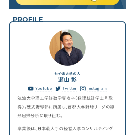
PROFILE
せやま大学の人
瀬山 彰
Youtube
Twitter
Instagram
筑波大学理工学群数学専攻卒（数理統計学士号取
得）。硬式野球部に所属し、首都大学野球リーグの線
形回帰分析に取り組む。
卒業後は、日本最大手の経営人事コンサルティング