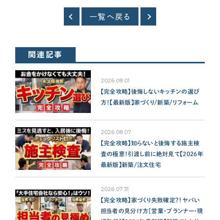
一覧へ戻る
関連記事
2026.08.01
【完全攻略】後悔しないキッチンの選び
方！【最新版】家づくり/新築/リフォーム
2026.08.07
【完全攻略】知らないと後悔する施主検
査の極意！引渡し前に絶対見て【2026年
最新版】新築/注文住宅
2026.07.31
【完全攻略】家づくり失敗確定？！ヤバい
担当者の見分け方［営業・プランナー・現