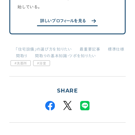
始している。
詳しいプロフィールを見る
「住宅設備」の選び方を知りたい
最重要記事
標準仕様
間取り
間取りの基本知識・ツボを知りたい
洗面所
浴室
SHARE