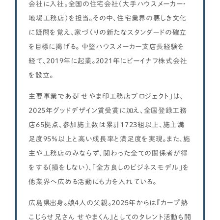
会社に入社。全国の住宅会社（大手ハウスメーカー・
地場工務店）を担当。その中、住宅業界の悪しき文化
に疑問を覚え、家づくりの新たなスタンダードの確立
を目標に掲げる。 中堅ハウスメーカー支店長経験を
経て、2019年に起業。2021年にビーイナフ株式会社
を設立。
主要事業である「せやま印工務店プロジェクト」は、
2025年グッドデザイン賞受賞に加え、全国登録工務
店65拠点、参加施主数は累計1723組以上、施主満
足度95%以上と高い成長率と満足度を実現。また、施
主や工務店のみならず、関わった全ての関係者が得
をする(損をしない)、「全方良しのビジネスモデル」を
他業界へ広める活動にも力を入れている。
広島県出身。娘4人の父親。2025年からは『カープ熱
こじらせ兄さん せやまくん』としてのタレント活動も開