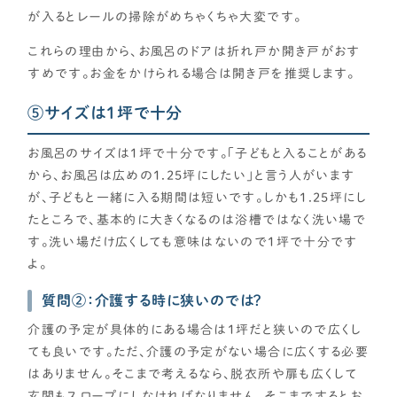
が入るとレールの掃除がめちゃくちゃ大変です。
これらの理由から、お風呂のドアは折れ戸か開き戸がおす
すめです。お金をかけられる場合は開き戸を推奨します。
⑤サイズは1坪で十分
お風呂のサイズは1坪で十分です。「子どもと入ることがある
から、お風呂は広めの1.25坪にしたい」と言う人がいます
が、子どもと一緒に入る期間は短いです。しかも1.25坪にし
たところで、基本的に大きくなるのは浴槽ではなく洗い場で
す。洗い場だけ広くしても意味はないので1坪で十分です
よ。
質問②：介護する時に狭いのでは？
介護の予定が具体的にある場合は1坪だと狭いので広くし
ても良いです。ただ、介護の予定がない場合に広くする必要
はありません。そこまで考えるなら、脱衣所や扉も広くして
玄関もスロープにしなければなりません。そこまでするとお