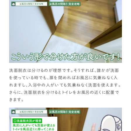
各種メディアのみなさまへ
【クルー専用】ログインページ
洗面脱衣は分けるのが理想です。そうすれば、誰かが洗面
を使っている時でも、扉を閉めればお風呂に気兼ねなく入
れますし、入浴中の人がいても気兼ねなく洗面を使えます。
さらに、洗面脱衣を分けるとトイレをお風呂の近くに配置で
きます。