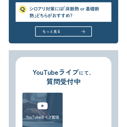
各種メディアのみなさまへ
シロアリ対策には「床断熱 or 基礎断
【クルー専用】ログインページ
熱」どちらがおすすめ？
もっと見る
YouTubeライブ
にて、
質問受付中
YouTubeライブ配信