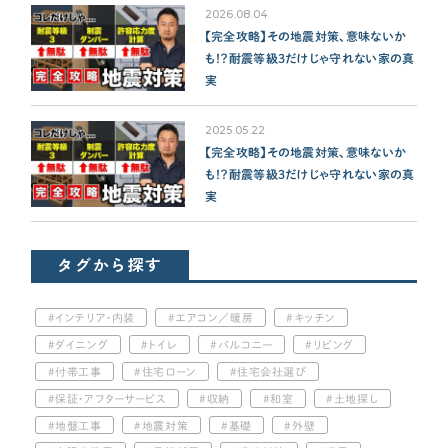
2026.08.04
【完全攻略】その地震対策、意味ないか
も！？耐震等級3だけじゃ守れない家の真
実
2025.05.22
【完全攻略】その地震対策、意味ないか
も！？耐震等級3だけじゃ守れない家の真
実
タグから探す
インテリア・内装
エアコン／暖房
キッチン
ダイニング
トイレ
バルコニー
リビング
付帯工事
住宅ローン
住宅会社選び
保証・アフターサービス
収納
和室
土地探し
地盤工事
地震対策
基礎
外壁