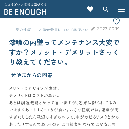
2023.03.19
家の性能
太陽光発電について学びたい
漆喰の内壁ってメンテナンス大変で
すか？メリット・デメリットざっく
り教えてください。
重要記事一覧を見る
せやまからの回答
CATEGORY
メリットはデザインが素敵。
デメリットはコストが高い。
カテゴリから探す
あとは調湿機能とかって言いますが、効果は限られてるの
であまりあてにしない方が良い。お守り程度だね。湿度が高
家づくりの前に
すぎたりしたら吸湿しすぎちゃって、中がカビるリスクとかも
あったりするんでね。その辺は自然素材ならではかなと思
検索