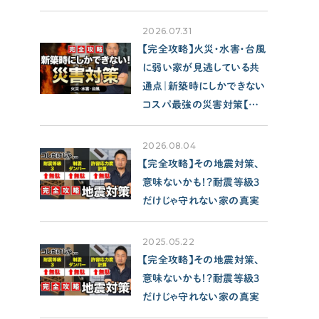
2026.07.31
【完全攻略】火災・水害・台風
に弱い家が見逃している共
通点｜新築時にしかできない
コスパ最強の災害対策【注
文住宅/性能/保険】
2026.08.04
【完全攻略】その地震対策、
意味ないかも！？耐震等級3
だけじゃ守れない家の真実
2025.05.22
【完全攻略】その地震対策、
意味ないかも！？耐震等級3
だけじゃ守れない家の真実