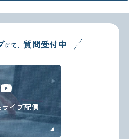
ブ
質問受付中
にて、
ubeライブ配信