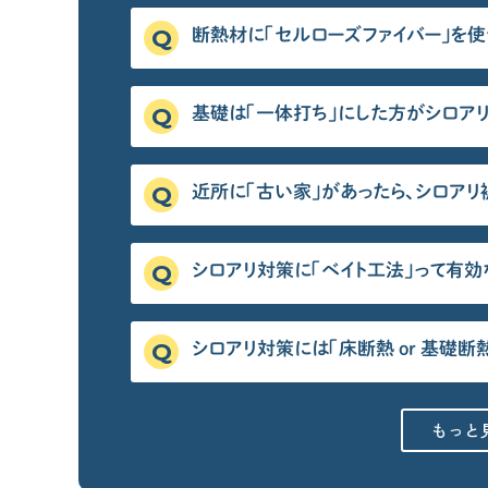
断熱材に「セルローズファイバー」を
時事ネタ・裏話
基礎は「一体打ち」にした方がシロアリ
住宅業界の時事ネタ
住宅業界の裏話
近所に「古い家」があったら、シロアリ
せやまの活動・ミッション
シロアリ対策に「ベイト工法」って有効
シロアリ対策には「床断熱 or 基礎断
もっと