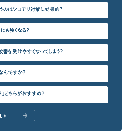
家づくりの補助金情報を知りたい
使うのはシロアリ対策に効果的？
にも強くなる？
被害を受けやすくなってしまう？
なんですか？
熱」どちらがおすすめ？
見る