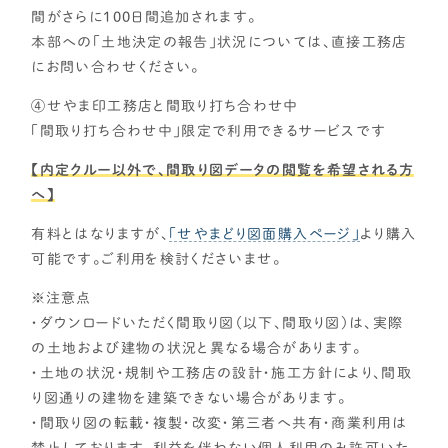
間がさらに100日間追加されます。
本部への「土地決定の報告」状況については、直接工務店
にお問い合わせください。
④せやま印工務店と間取り打ち合わせ中
「間取り打ち合わせ中」限定で利用できるサービスです
【内定クルー以外で、間取り図データの閲覧を希望される方
へ】
有料とはなりますが、
「せやまどり図面購入ページ」
より購入
可能です。ご利用を検討くださいませ。
※注意点
・ダウンロードいただく間取り図（以下、間取り図）は、実際
の土地および建物の状況と異なる場合があります。
・土地の状況・規制や工務店の設計・施工方針により、間取
り図通りの建物を建築できない場合があります。
・間取り図の転載・複製・改変・第三者へ共有・商業利用は