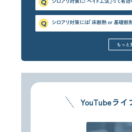
シロアリ対策に「ベイト工法」って有効
シロアリ対策には「床断熱 or 基礎断
もっと
YouTubeライ