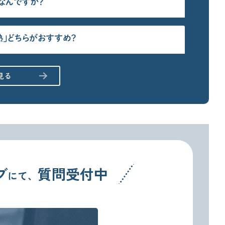
なんですか？
熱」どちらがおすすめ？
見る
ブ
質問受付中
にて、