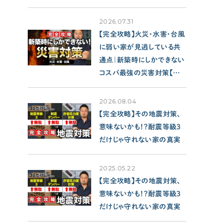
2026.07.31
【完全攻略】火災・水害・台風
に弱い家が見逃している共
通点｜新築時にしかできない
コスパ最強の災害対策【注
文住宅/性能/保険】
2026.08.04
【完全攻略】その地震対策、
意味ないかも！？耐震等級3
だけじゃ守れない家の真実
2025.05.22
【完全攻略】その地震対策、
意味ないかも！？耐震等級3
だけじゃ守れない家の真実