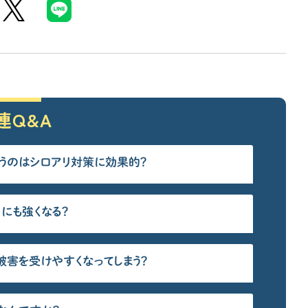
連Q&A
使うのはシロアリ対策に効果的？
にも強くなる？
被害を受けやすくなってしまう？