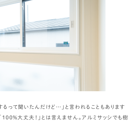
「住宅設備」の選び方を知りたい
標準仕様のチェック方法を知りたい
土地探し
土地探しの方法・コツを知りたい
契約後の注意点
するって聞いたんだけど…」と言われることもあります
「100%大丈夫！」とは言えません。アルミサッシでも樹
仕様決め（外観/内装）の注意点を知りたい
「施主検査」の確認事項を知りたい
外構工事について知りたい