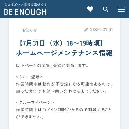
2024.07.31
お知らせ
【7月31日（水）18〜19時頃】
ホームページメンテナンス情報
以下ページの閲覧、登録が該当します。
重要記事一覧を見る
＜クルー登録＞
作業時間中は動作が不安定になる可能性あるので、
CATEGORY
困った場合は本部へ問い合わせをしてください。
カテゴリから探す
＜クルーマイページ＞
作業時間中はログイン制限かかるので閲覧すること
家づくりの前に
ができません。
検索